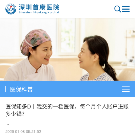
医保科普
医保知多D丨我交的一档医保，每个月个人账户进账
多少钱？
...
2026-01-08 05:21:52