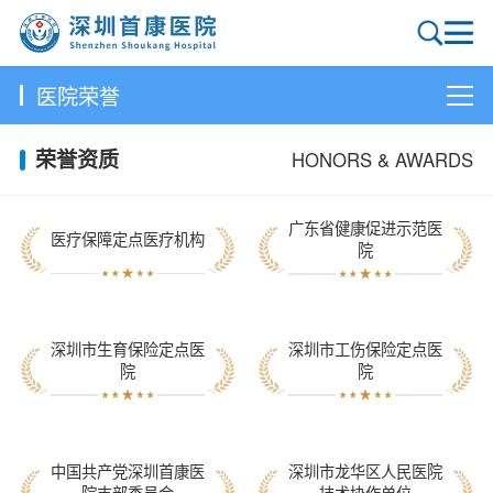
医院荣誉
荣誉资质
HONORS & AWARDS
广东省健康促进示范医
医疗保障定点医疗机构
院
深圳市生育保险定点医
深圳市工伤保险定点医
院
院
中国共产党深圳首康医
深圳市龙华区人民医院
院支部委员会
技术协作单位