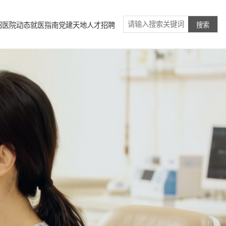
绍
医院动态
就医指南
党建天地
人才招聘
搜索