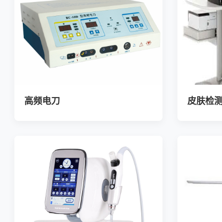
高频电刀
皮肤检