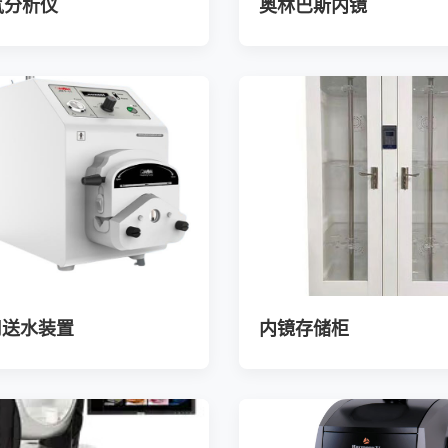
气分析仪
奥林巴斯内镜
用送水装置
内镜存储柜