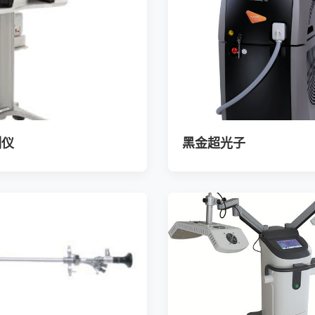
测仪
黑金超光子