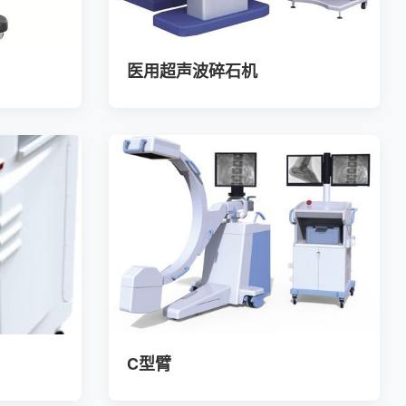
医用超声波碎石机
C型臂