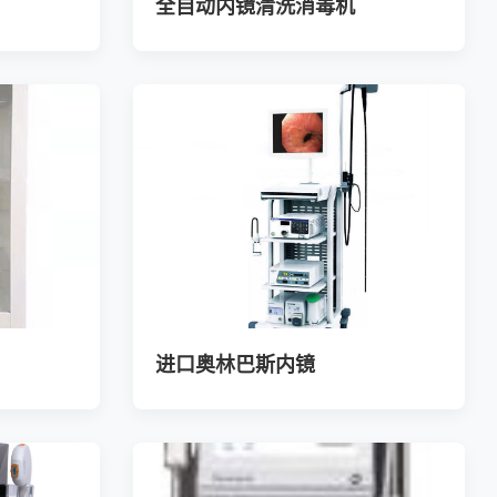
全自动内镜清洗消毒机
进口奥林巴斯内镜