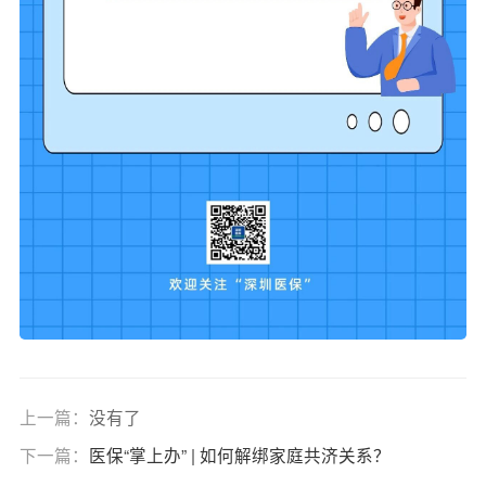
上一篇：
没有了
下一篇：
医保“掌上办” | 如何解绑家庭共济关系？