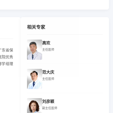
相关专家
高欢
广东省保
主任医师
医院优秀
碍学组理
范大庆
主任医师
刘彦颖
副主任医师