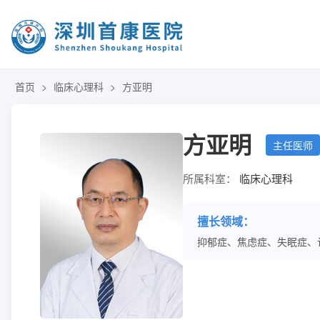
首页
>
临床心理科
>
方亚明
方亚明
主任医师
所属科室：
临床心理科
擅长领域：
抑郁症、焦虑症、失眠症、