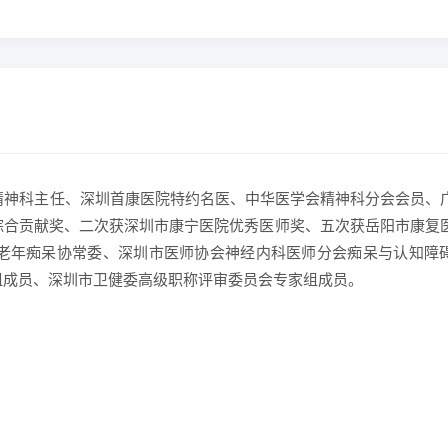
精神科主任、深圳首康医院特约名医、中华医学会精神科分会会员、
综合贡献奖、二次获深圳市康宁医院优秀医师奖、五次获岳阳市康复
老年痴呆协常委、深圳市医师协会神经内科医师分会痴呆与认知障
组成员、深圳市卫健委高级职称评审委员会专家组成员。