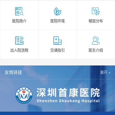
医院简介
医院环境
楼层分布
出入院流程
交通指引
医生介绍
友情链接
展开 +