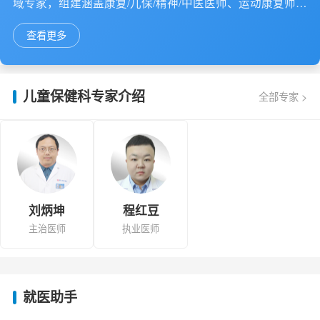
域专家，组建涵盖康复/儿保/精神/中医医师、运动康复师、
认知训练师、言语治疗师及感统训练师等专业团队，为0-
查看更多
18岁特殊儿童提供"评估-干预-随访"全流程管理。
儿童保健科专家介绍
全部专家 >
刘炳坤
程红豆
主治医师
执业医师
就医助手